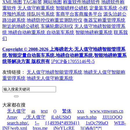
XML地图
TAG标签
网站地图
称重软件地磅软件
地磅软件称
重软件
无人值守称重系统
智能磅秤公磅机
定量装车系统
小程
序预约系统
排队叫号系统
客商平台客商服务平台
源头治超公
路治超系统
地磅防控仪称重监测防控仪
衡器宝称重管理系统
附近的地磅公磅机
车辆轮廓识别仪
无人值守地磅智能管理系
统
地磅自动称重系统
自动装车系统
智能地磅称重系统
联系我
们
Copyright © 2008-2026 上海磅老大-无人值守地磅智能管理系
统,智能定量自动装车系统,地磅自动称重系统,智能地磅称重系
统等解决方案 版权所有
沪ICP备17055146号-5
友情链接：
无人值守地磅智能管理系统
地磅无人值守智能称
重管理系统
地磅无人值守称重系统
大家都在搜
无人值守
as
text
()
繁体
xxx
www.ymwears.cn
Array
../无人值守
jLsbUSbQ
search.php
JJJ11QQQ
search.php/.
!--
{{49394*49394}}
1xQc799aO
WEB-
INF/web.xml
bxss.me
iNeYLcRE
!(()&&!|*|*|