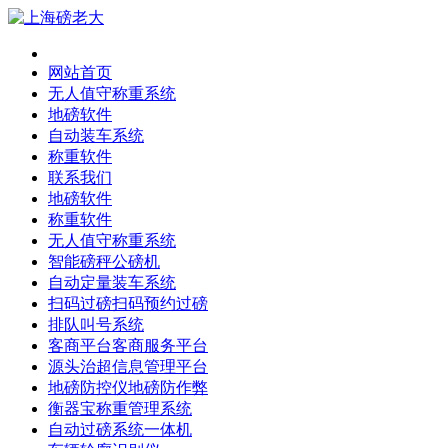
网站首页
无人值守称重系统
地磅软件
自动装车系统
称重软件
联系我们
地磅软件
称重软件
无人值守称重系统
智能磅秤公磅机
自动定量装车系统
扫码过磅扫码预约过磅
排队叫号系统
客商平台客商服务平台
源头治超信息管理平台
地磅防控仪地磅防作弊
衡器宝称重管理系统
自动过磅系统一体机