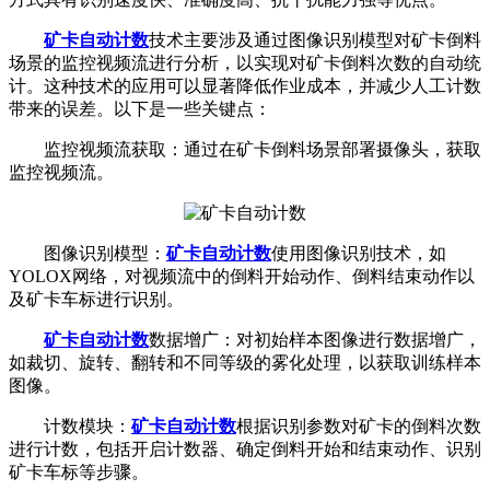
矿卡自动计数
技术主要涉及通过图像识别模型对矿卡倒料
场景的监控视频流进行分析，以实现对矿卡倒料次数的自动统
计。这种技术的应用可以显著降低作业成本，并减少人工计数
带来的误差。以下是一些关键点：
监控视频流获取：通过在矿卡倒料场景部署摄像头，获取
监控视频流。
图像识别模型：
矿卡自动计数
使用图像识别技术，如
YOLOX网络，对视频流中的倒料开始动作、倒料结束动作以
及矿卡车标进行识别。
矿卡自动计数
数据增广：对初始样本图像进行数据增广，
如裁切、旋转、翻转和不同等级的雾化处理，以获取训练样本
图像。
计数模块：
矿卡自动计数
根据识别参数对矿卡的倒料次数
进行计数，包括开启计数器、确定倒料开始和结束动作、识别
矿卡车标等步骤。