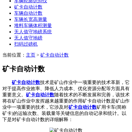
车辆轮廓识别仪
矿卡自动计数
车辆自动计数
车辆长宽高测量
堆料车辆体积测量
无人值守地磅系统
无人值守地磅
扫码过磅机
当前位置：
主页
>
矿卡自动计数
矿卡自动计数
矿卡自动计数
技术是矿山作业中一项重要的技术革新，它
对于提高作业效率、降低人力成本、优化资源分配等方面具有
重要意义。
矿卡自动计数
随着技术的不断发展和完善，该技术
将在矿山作业中发挥越来越重要的作用矿卡自动计数是矿山作
业中一项重要的技术，它涉及对
矿卡自动计数
矿用卡车(简称
矿卡)的运输次数、装载量等关键信息的自动记录和统计。以
下是对矿卡自动计数的详细解释：