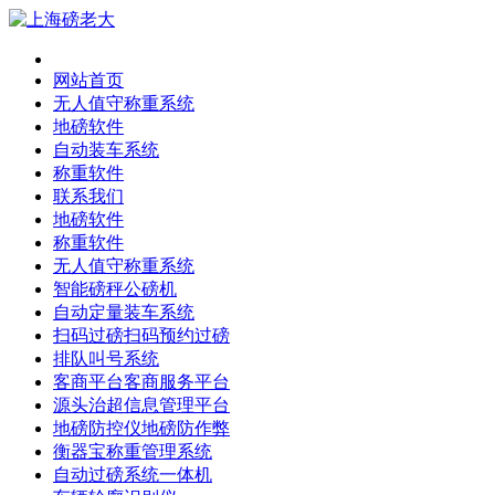
网站首页
无人值守称重系统
地磅软件
自动装车系统
称重软件
联系我们
地磅软件
称重软件
无人值守称重系统
智能磅秤公磅机
自动定量装车系统
扫码过磅扫码预约过磅
排队叫号系统
客商平台客商服务平台
源头治超信息管理平台
地磅防控仪地磅防作弊
衡器宝称重管理系统
自动过磅系统一体机