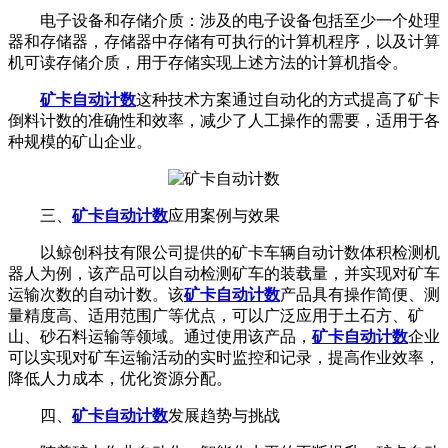
电子设备和存储介质：涉及的电子设备包括至少一个处理
器和存储器，存储器中存储有可执行的计算机程序，以及计算
机可读存储介质，用于存储实现上述方法的计算机指令。
矿卡自动计数
这种技术方案通过自动化的方式提高了矿卡
倒料计数的准确性和效率，减少了人工操作的需要，适用于各
种规模的矿山企业。
三、
矿卡自动计数
应用案例与效果
以鲸创科技有限公司提供的矿卡车辆自动计数体积检测机
器人为例，该产品可以自动检测矿车的装载量，并实现对矿车
运输次数的自动计数。该
矿卡自动计数
产品具有操作简便、测
量精度高、适用范围广等优点，可以广泛应用于土石方、矿
山、砂石料运输等领域。通过使用该产品，
矿卡自动计数
企业
可以实现对矿车运输活动的实时监控和记录，提高作业效率，
降低人力成本，优化资源分配。
四、
矿卡自动计数
发展趋势与挑战