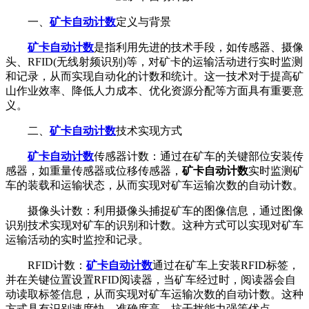
一、
矿卡自动计数
定义与背景
矿卡自动计数
是指利用先进的技术手段，如传感器、摄像
头、RFID(无线射频识别)等，对矿卡的运输活动进行实时监测
和记录，从而实现自动化的计数和统计。这一技术对于提高矿
山作业效率、降低人力成本、优化资源分配等方面具有重要意
义。
二、
矿卡自动计数
技术实现方式
矿卡自动计数
传感器计数：通过在矿车的关键部位安装传
感器，如重量传感器或位移传感器，
矿卡自动计数
实时监测矿
车的装载和运输状态，从而实现对矿车运输次数的自动计数。
摄像头计数：利用摄像头捕捉矿车的图像信息，通过图像
识别技术实现对矿车的识别和计数。这种方式可以实现对矿车
运输活动的实时监控和记录。
RFID计数：
矿卡自动计数
通过在矿车上安装RFID标签，
并在关键位置设置RFID阅读器，当矿车经过时，阅读器会自
动读取标签信息，从而实现对矿车运输次数的自动计数。这种
方式具有识别速度快、准确度高、抗干扰能力强等优点。