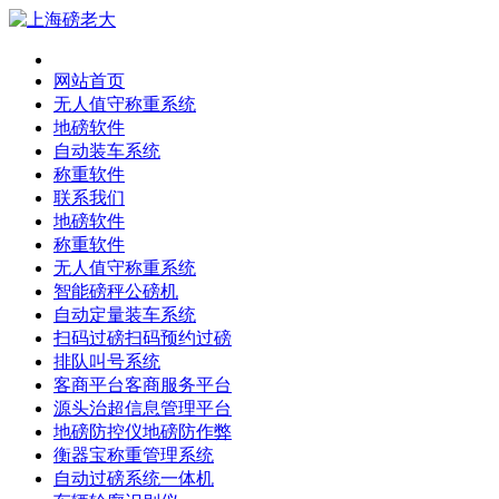
网站首页
无人值守称重系统
地磅软件
自动装车系统
称重软件
联系我们
地磅软件
称重软件
无人值守称重系统
智能磅秤公磅机
自动定量装车系统
扫码过磅扫码预约过磅
排队叫号系统
客商平台客商服务平台
源头治超信息管理平台
地磅防控仪地磅防作弊
衡器宝称重管理系统
自动过磅系统一体机