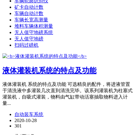
车辆轮廓识别仪
矿卡自动计数
车辆自动计数
车辆长宽高测量
堆料车辆体积测量
无人值守地磅系统
无人值守地磅
扫码过磅机
液体灌装机系统的特点及功能
液体灌装机 系统的特点及功能 可选精良的配件，将进液管置
于清洗液中多灌装几次直到清洗完毕。该系列灌装机为柱塞式
灌装机，自吸式灌装，物料由气缸带动活塞抽取物料进入计
量...
自动装车系统
2020-10-28
301