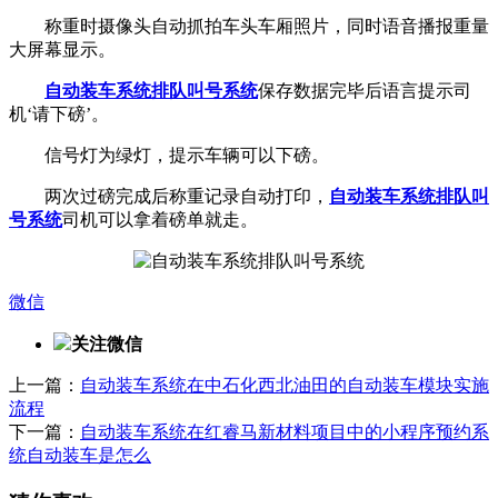
称重时摄像头自动抓拍车头车厢照片，同时语音播报重量
大屏幕显示。
自动装车系统
排队叫号系统
保存数据完毕后语言提示司
机‘请下磅’。
信号灯为绿灯，提示车辆可以下磅。
两次过磅完成后称重记录自动打印，
自动装车系统
排队叫
号系统
司机可以拿着磅单就走。
微信
关注微信
上一篇：
自动装车系统在中石化西北油田的自动装车模块实施
流程
下一篇：
自动装车系统在红睿马新材料项目中的小程序预约系
统自动装车是怎么