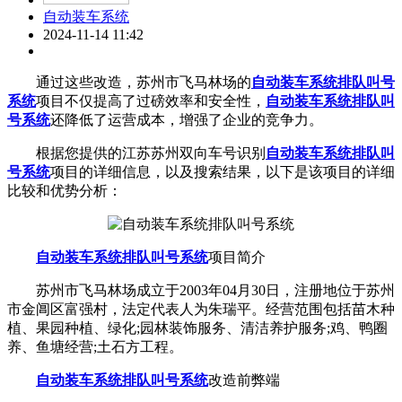
自动装车系统
2024-11-14 11:42
通过这些改造，苏州市飞马林场的
自动装车系统
排队叫号
系统
项目不仅提高了过磅效率和安全性，
自动装车系统
排队叫
号系统
还降低了运营成本，增强了企业的竞争力。
根据您提供的江苏苏州双向车号识别
自动装车系统
排队叫
号系统
项目的详细信息，以及搜索结果，以下是该项目的详细
比较和优势分析：
自动装车系统
排队叫号系统
项目简介
苏州市飞马林场成立于2003年04月30日，注册地位于苏州
市金阊区富强村，法定代表人为朱瑞平。经营范围包括苗木种
植、果园种植、绿化;园林装饰服务、清洁养护服务;鸡、鸭圈
养、鱼塘经营;土石方工程。
自动装车系统
排队叫号系统
改造前弊端