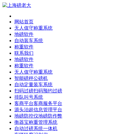
网站首页
无人值守称重系统
地磅软件
自动装车系统
称重软件
联系我们
地磅软件
称重软件
无人值守称重系统
智能磅秤公磅机
自动定量装车系统
扫码过磅扫码预约过磅
排队叫号系统
客商平台客商服务平台
源头治超信息管理平台
地磅防控仪地磅防作弊
衡器宝称重管理系统
自动过磅系统一体机