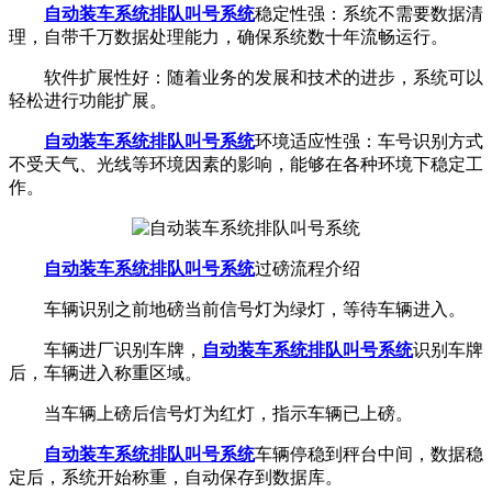
自动装车系统
排队叫号系统
稳定性强：系统不需要数据清
理，自带千万数据处理能力，确保系统数十年流畅运行。
软件扩展性好：随着业务的发展和技术的进步，系统可以
轻松进行功能扩展。
自动装车系统
排队叫号系统
环境适应性强：车号识别方式
不受天气、光线等环境因素的影响，能够在各种环境下稳定工
作。
自动装车系统
排队叫号系统
过磅流程介绍
车辆识别之前地磅当前信号灯为绿灯，等待车辆进入。
车辆进厂识别车牌，
自动装车系统
排队叫号系统
识别车牌
后，车辆进入称重区域。
当车辆上磅后信号灯为红灯，指示车辆已上磅。
自动装车系统
排队叫号系统
车辆停稳到秤台中间，数据稳
定后，系统开始称重，自动保存到数据库。