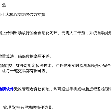
引擎
其七大核心功能的强力支撑：
据上传到出场放行的全自动化闭环。无需人工干预，系统自动处
称重算法，确保数据毫厘不差。
清视频监控、红外对射定位等技术。红外光栅实时监测车辆是否完
，让每一笔交易都有据可查。
地磅软件
无论管理者身处何地，均可通过手机或电脑远程监控现场
管理员)拥有严格的操作边界。