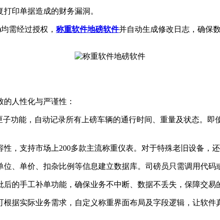
复打印单据造成的财务漏洞。
均需经过授权，
称重软件
地磅软件
并自动生成修改日志，确保
的人性化与严谨性：
匣子功能，自动记录所有上磅车辆的通行时间、重量及状态。即
容性，支持市场上200多款主流称重仪表。对于特殊老旧设备，
单位、单价、扣杂比例等信息建立数据库。司磅员只需调用代码
后的手工补单功能，确保业务不中断、数据不丢失，保障交易
可根据实际业务需求，自定义称重界面布局及字段逻辑，让软件