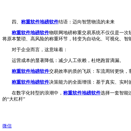
四、
称重软件
地磅软件
结语：迈向智慧物流的未来
称重软件
地磅软件
物联网地磅称重交易系统不仅仅是一次
将原本繁琐、高风险的称重环节，转变为自动化、可视化、智
对于企业而言，这意味着：
运营成本的显著降低：减少人工依赖，杜绝跑冒滴漏。
称重软件
地磅软件
交易效率的质的飞跃：车流周转更快，
称重软件
地磅软件
决策能力的全面增强：基于真实、实时
在数字化转型的浪潮中，
称重软件
地磅软件
选择一套智能
的“大杠杆”
微信