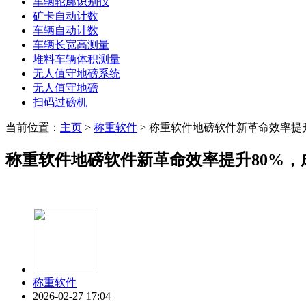
车辆轮廓识别仪
矿卡自动计数
车辆自动计数
车辆长宽高测量
堆料车辆体积测量
无人值守地磅系统
无人值守地磅
扫码过磅机
当前位置：
主页
>
称重软件
> 称重软件地磅软件新革命效率提
称重软件地磅软件新革命效率提升80%，
称重软件
2026-02-27 17:04