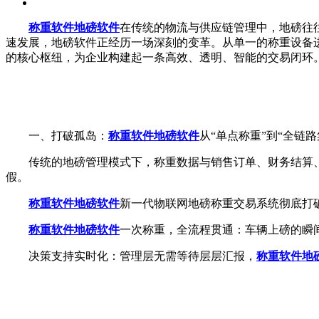
称重软件
地磅软件
在传统的物流与供应链管理中，地磅往
速发展，地磅软件正经历一场深刻的变革。从单一的称重设备进
的核心枢纽，为企业构建起一条高效、透明、智能的交易闭环
一、打破孤岛：
称重软件
地磅软件
从“单点称重”到“全链路
传统的地磅管理模式下，称重数据与销售订单、财务结算、
假。
称重软件
地磅软件
新一代物联网地磅称重交易系统彻底打
称重软件
地磅软件
一次称重，全流程贯通：车辆上磅的瞬
决策支持实时化：管理层无需等待层层汇报，
称重软件
地