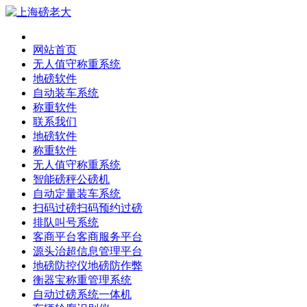
网站首页
无人值守称重系统
地磅软件
自动装车系统
称重软件
联系我们
地磅软件
称重软件
无人值守称重系统
智能磅秤公磅机
自动定量装车系统
扫码过磅扫码预约过磅
排队叫号系统
客商平台客商服务平台
源头治超信息管理平台
地磅防控仪地磅防作弊
衡器宝称重管理系统
自动过磅系统一体机