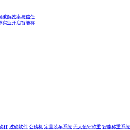
何破解效率与信任
源实业开启智能称
磅秤
过磅软件
公磅机
定量装车系统
无人值守称重
智能称重系统