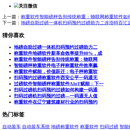
关注微信
上一篇：
称重软件智能磅秤告别传统称重：物联网称重软件如
下一篇：
地磅自助过磅一体机扫码预约过磅助力二连浩特百汇
猜你喜欢
地磅自助过磅一体机扫码预约过磅助力二
称重软件地磅软件新革命效率提升80%，成
称重软件智能磅秤告别传统称重：物联网
智能磅秤称重软件电子秤称重软件效率飙
称重软件赋能，价值跃迁：电子秤称重软
扫码预约过磅称重软件西安公平一码通无
过磅软件智能磅秤称重软件AIoT赋能：下一
扫码过磅机扫码预约过磅如何构建一码通
扫码过磅机扫码预约过磅—一码通无人值
称重软件在辽宁建筑建材行业的扫码预约
热门标签
自动装车
自动装车系统
地磅称重软件
称重软件
扫码过磅
智能