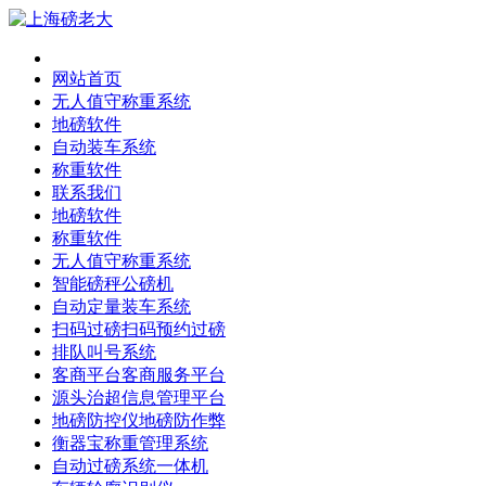
网站首页
无人值守称重系统
地磅软件
自动装车系统
称重软件
联系我们
地磅软件
称重软件
无人值守称重系统
智能磅秤公磅机
自动定量装车系统
扫码过磅扫码预约过磅
排队叫号系统
客商平台客商服务平台
源头治超信息管理平台
地磅防控仪地磅防作弊
衡器宝称重管理系统
自动过磅系统一体机