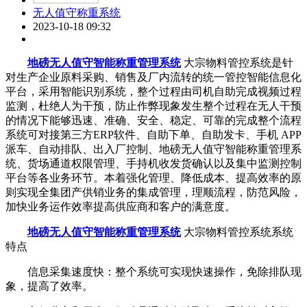
无人值守称重系统
2023-10-18 09:32
地磅无人值守智能称重管理系统
大宗物料管控系统是针
对生产企业原料采购、销售及厂内流转的统一管控智能信息化
平台，采用智能识别系统，整个过程由司机自助完成视频过程
监测，杜绝人为干预，防止作弊现象发生整个过程在无人干预
的情况下能够迅速、准确、安全、稳定、可靠的完成整个流程
系统可对接第三方ERP软件、自助下单、自助发卡、手机 APP
派车、自动排队、出入厂控制、地磅无人值守智能称重管理系
统、货场通道权限管理、手持机收发货确认以及集中监测控制
平台等各业务环节。本着强化管理、降低成本、提高效率的原
则实现全集团产供销业务的集成管理，理顺流程，防范风险，
加快业务运作效率提高供应商和客户的满意度。
地磅无人值守智能称重管理系统
大宗物料管控系统系统
特点
信息采集速度快：整个系统可实现快速操作，免除排队现
象，提高了效率。