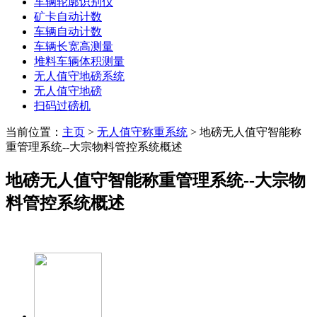
车辆轮廓识别仪
矿卡自动计数
车辆自动计数
车辆长宽高测量
堆料车辆体积测量
无人值守地磅系统
无人值守地磅
扫码过磅机
当前位置：
主页
>
无人值守称重系统
> 地磅无人值守智能称
重管理系统--大宗物料管控系统概述
地磅无人值守智能称重管理系统--大宗物
料管控系统概述