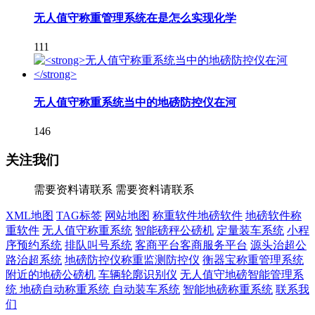
无人值守称重管理系统在是怎么实现化学
111
无人值守称重系统当中的地磅防控仪在河
146
关注我们
需要资料请联系
需要资料请联系
XML地图
TAG标签
网站地图
称重软件地磅软件
地磅软件称
重软件
无人值守称重系统
智能磅秤公磅机
定量装车系统
小程
序预约系统
排队叫号系统
客商平台客商服务平台
源头治超公
路治超系统
地磅防控仪称重监测防控仪
衡器宝称重管理系统
附近的地磅公磅机
车辆轮廓识别仪
无人值守地磅智能管理系
统
地磅自动称重系统
自动装车系统
智能地磅称重系统
联系我
们