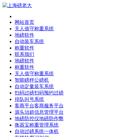
网站首页
无人值守称重系统
地磅软件
自动装车系统
称重软件
联系我们
地磅软件
称重软件
无人值守称重系统
智能磅秤公磅机
自动定量装车系统
扫码过磅扫码预约过磅
排队叫号系统
客商平台客商服务平台
源头治超信息管理平台
地磅防控仪地磅防作弊
衡器宝称重管理系统
自动过磅系统一体机