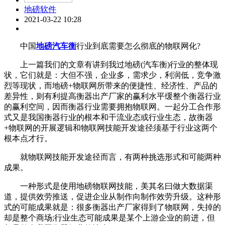
地磅软件
2021-03-22 10:28
中国
地磅汽车衡
行业到底需要怎么彻底的物联网化?
上一篇我们的文章有讲到我过地磅(汽车衡)行业的整体现
状，它们就是：大但不强，企业多，需求少，利润低，竞争激
烈等现状，而地磅+物联网所带来的便捷性、经济性、产品的
差异性，则有利提高衡器出产厂家的赢利水平缓整个衡器行业
的赢利空间，因而衡器行业需要拥抱物联网。一起分工合作形
式又是我国衡器行业的根本和干流业态或行业生态，故衡器
+物联网的开展逻辑和物联网技能开发途径须基于行业这两个
根本点才行。
就物联网技能开发途径而言，有两种挑选形式和可能两种
成果。
一种形式是使用地磅物联网技能，美其名曰做大数据渠
道，提供效劳推送，促进企业从制作向制作效劳升级。这种形
式的可能成果就是：很多衡器出产厂家得到了物联网，失掉的
却是整个商场;行业生态可能成果是某个上游企业的前进，但