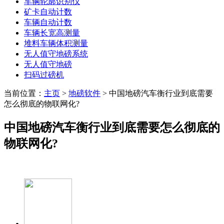
车辆轮廓识别仪
矿卡自动计数
车辆自动计数
车辆长宽高测量
堆料车辆体积测量
无人值守地磅系统
无人值守地磅
扫码过磅机
当前位置：
主页
>
地磅软件
> 中国地磅汽车衡行业到底需要
怎么彻底的物联网化?
中国地磅汽车衡行业到底需要怎么彻底的
物联网化?