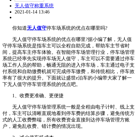
无人值守称重系统
2021-01-14 13:46
你知道
无人值守
停车场系统的优点在哪里吗?
无人值守停车场系统的优点在哪里?据小编了解，无人值
守停车场系统是指车主可以全程自助完成，帮助车主节省时
间，提高车主停车体验。在智能停车场管理行业，停车场管理
系统已经率先实现停车场无人值守，车主可以不需要通过停车
场工作人员的帮助，畅通无阻的进入停车场，车主通过电子支
付系统和自助缴费机就可完成停车缴费，和传统相比，停车效
率有了很大的提升。下面就让盛世e泊车的小编带大家了解一
下无人值守停车管理系统的优点吧。
1、收费更准确、更便捷
无人值守停车场管理系统一般是全程由电子计时、线上支
付，车主可以清晰直观地看到停车费的结算步骤，避免传统方
式的人工收费弊端，所有收费资金直接到达停车场管理方账
户，避免乱收费、错计费的情况出现。