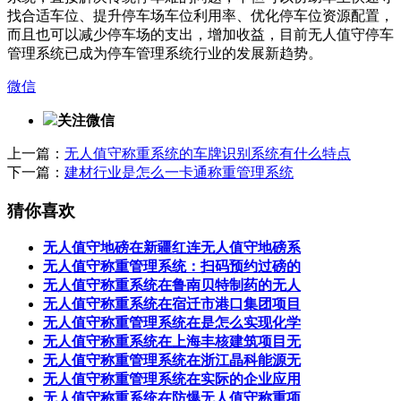
找合适车位、提升停车场车位利用率、优化停车位资源配置，
而且也可以减少停车场的支出，增加收益，目前无人值守停车
管理系统已成为停车管理系统行业的发展新趋势。
微信
关注微信
上一篇：
无人值守称重系统的车牌识别系统有什么特点
下一篇：
建材行业是怎么一卡通称重管理系统
猜你喜欢
无人值守地磅在新疆红连无人值守地磅系
无人值守称重管理系统：扫码预约过磅的
无人值守称重系统在鲁南贝特制药的无人
无人值守称重系统在宿迁市港口集团项目
无人值守称重管理系统在是怎么实现化学
无人值守称重系统在上海丰核建筑项目无
无人值守称重管理系统在浙江晶科能源无
无人值守称重管理系统在实际的企业应用
无人值守称重系统在防爆无人值守称重项