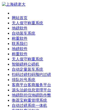
网站首页
无人值守称重系统
地磅软件
自动装车系统
称重软件
联系我们
地磅软件
称重软件
无人值守称重系统
智能磅秤公磅机
自动定量装车系统
扫码过磅扫码预约过磅
排队叫号系统
客商平台客商服务平台
源头治超信息管理平台
地磅防控仪地磅防作弊
衡器宝称重管理系统
自动过磅系统一体机